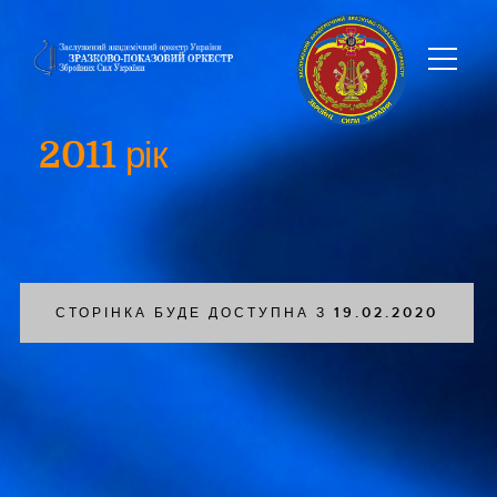
2011 рік
СТОРІНКА БУДЕ ДОСТУПНА З 19.02.2020